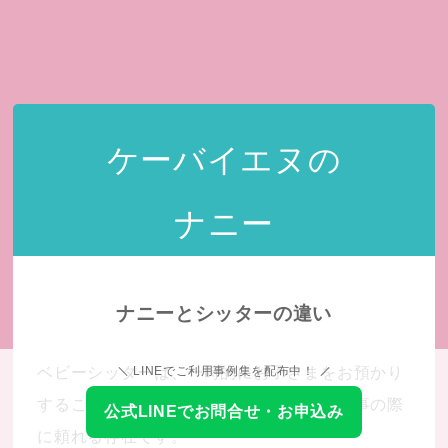
ケーバイエヌの
ナニー
ナニーとシッターの違い
ベビーシッターは、一時的にお子さまをお預かり
LINEでご利用事例集を配布中！
することが中心。ご両親の外出や急なご用事の際
公式LINEでお問合せ・お申込み
に頼れる存在です。