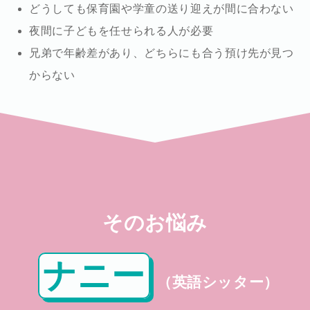
どうしても保育園や学童の送り迎えが間に合わない
夜間に子どもを任せられる人が必要
兄弟で年齢差があり、どちらにも合う預け先が見つ
からない
そのお悩み
ナニー
（英語シッター）