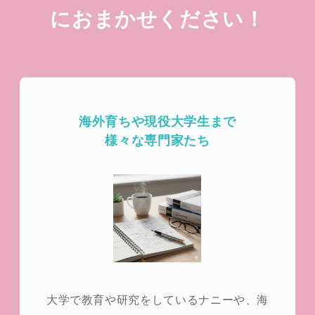
に
おまかせください！
海外育ちや現役大学生まで
様々な専門家たち
大学で教育や研究をしているナニーや、海