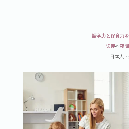
語学力と保育力を
送迎
や
夜間
日本人・