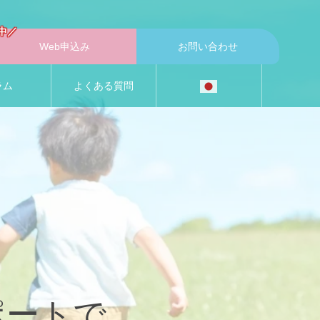
中／
Web申込み
お問い合わせ
ラム
よくある質問
ポートで