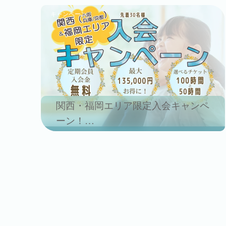
キャンペーン
関西・福岡エリア限定入会キャンペ
ーン！
7月29日まで！