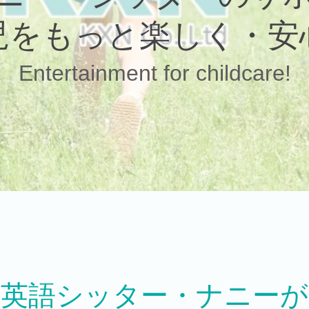
児をもっと楽しく・安
Entertainment for childcare!
英語シッター・ナニーが