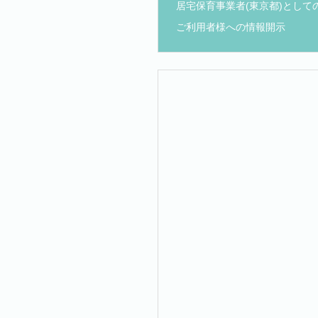
居宅保育事業者(東京都)として
ご利用者様への情報開示