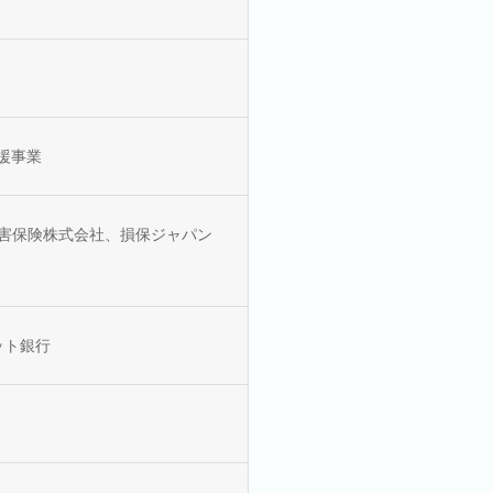
援事業
b損害保険株式会社、損保ジャパン
ット銀行