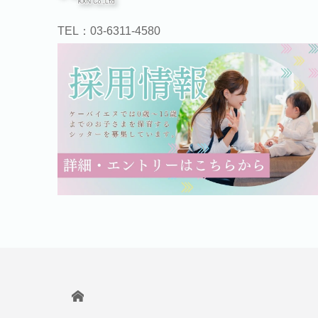
TEL：03-6311‐4580
HOME