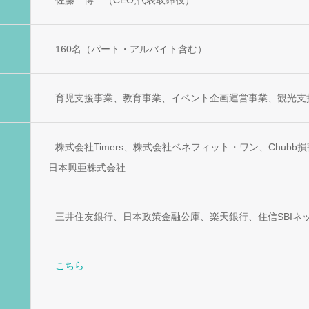
佐藤 博 （CEO,代表取締役）
160名（パート・アルバイト含む）
育児支援事業、教育事業、イベント企画運営事業、観光支
株式会社Timers、株式会社ベネフィット・ワン、Chub
日本興亜株式会社
三井住友銀行、日本政策金融公庫、楽天銀行、住信SBIネ
こちら