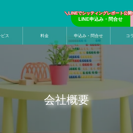
＼LINEでシッティングレポート公開
LINE申込み・問合せ
ービス
料金
申込み・問合せ
コ
会社概要